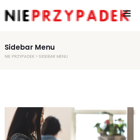
Sidebar Menu
NIE PRZYPADEK
> SIDEBAR MENU