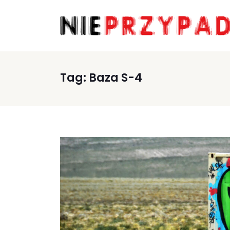
Tag:
Baza S-4