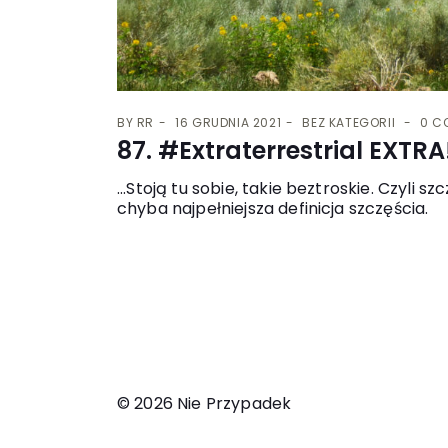
BY
RR
16 GRUDNIA 2021
BEZ KATEGORII
0 C
87. #Extraterrestrial EXTRA
...Stoją tu sobie, takie beztroskie. Czyli
chyba najpełniejsza definicja szczęścia.
© 2026 Nie Przypadek