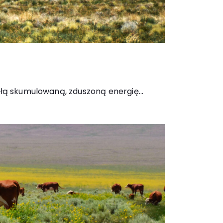
łą skumulowaną, zduszoną energię...