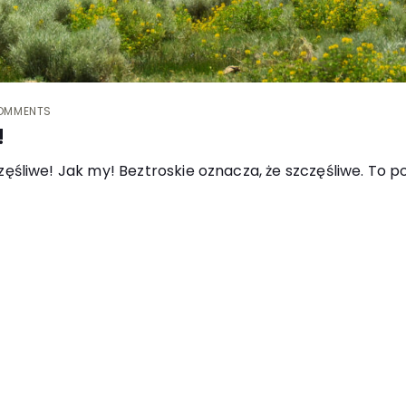
OMMENTS
!
 szczęśliwe! Jak my! Beztroskie oznacza, że szczęśliwe. To 