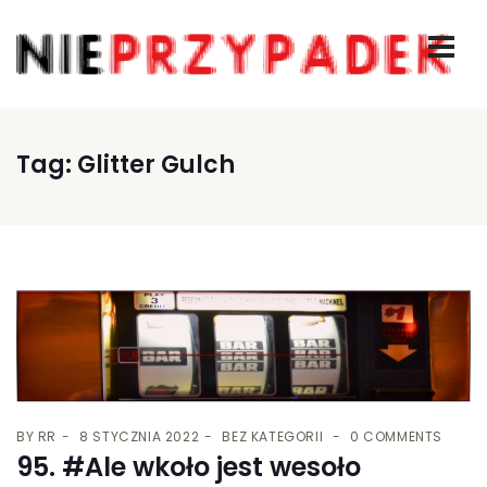
Tag:
Glitter Gulch
BY
RR
8 STYCZNIA 2022
BEZ KATEGORII
0 COMMENTS
95. #Ale wkoło jest wesoło