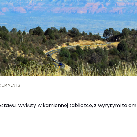
COMMENTS
zestawu. Wykuty w kamiennej tabliczce, z wyrytymi taje