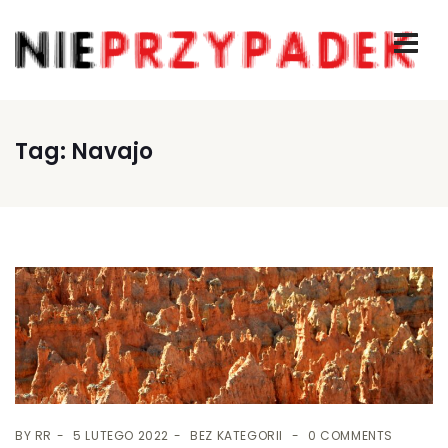
Tag:
Navajo
BY
RR
5 LUTEGO 2022
BEZ KATEGORII
0 COMMENTS