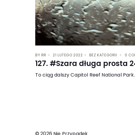
BY
RR
21 LUTEGO 2022
BEZ KATEGORII
0 CO
127. #Szara długa prosta 2
To ciąg dalszy Capitol Reef National Park
© 2026 Nie Przypadek