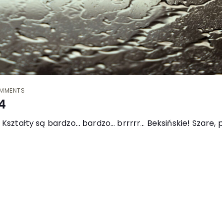
MMENTS
4
. Kształty są bardzo… bardzo… brrrrr… Beksińskie! Szare, 