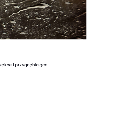
piękne i przygnębiające.