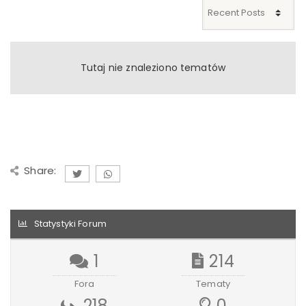
Tutaj nie znaleziono tematów
Share:
Statystyki Forum
1
214
Fora
Tematy
218
0