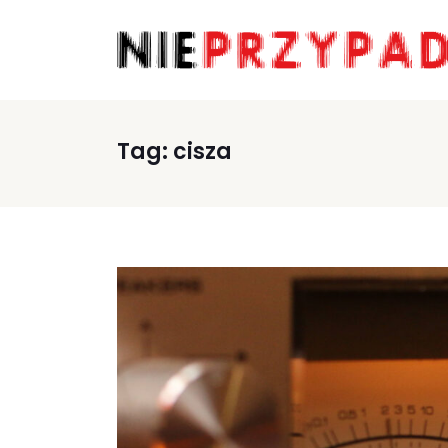
Tag:
cisza