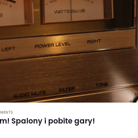
MMENTS
am! Spalony i pobite gary!
_