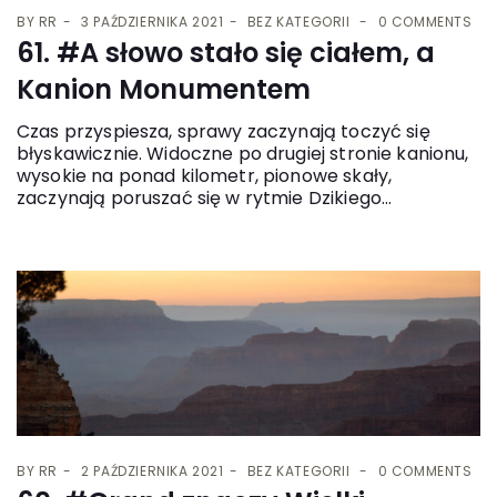
BY
RR
3 PAŹDZIERNIKA 2021
BEZ KATEGORII
0 COMMENTS
61. #A słowo stało się ciałem, a
Kanion Monumentem
Czas przyspiesza, sprawy zaczynają toczyć się
błyskawicznie. Widoczne po drugiej stronie kanionu,
wysokie na ponad kilometr, pionowe skały,
zaczynają poruszać się w rytmie Dzikiego...
BY
RR
2 PAŹDZIERNIKA 2021
BEZ KATEGORII
0 COMMENTS