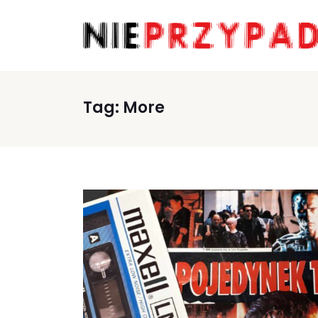
Tag:
More