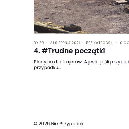
BY
RR
31 SIERPNIA 2021
BEZ KATEGORII
0 C
4. #Trudne początki
Plany są dla frajerów. A jeśli... jeśli p
przypadku...
© 2026 Nie Przypadek