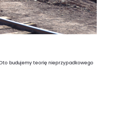
cz. Oto budujemy teorię nieprzypadkowego