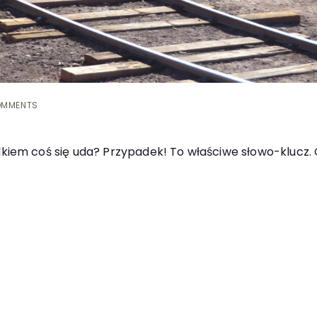
OMMENTS
rzypadkiem coś się uda? Przypadek! To właściwe słowo-klu