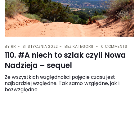
BY
RR
31 STYCZNIA 2022
BEZ KATEGORII
0 COMMENTS
110. #A niech to szlak czyli Nowa
Nadzieja – sequel
Ze wszystkich względności pojęcie czasu jest
najbardziej względne. Tak samo względne, jak i
bezwzględne