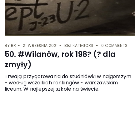
BY
RR
21 WRZEŚNIA 2021
BEZ KATEGORII
0 COMMENTS
50. #Wilanów, rok 198? (? dla
zmyły)
Trwają przygotowania do studniówki w najgorszym
- według wszelkich rankingów - warszawskim
liceum. W najlepszej szkole na świecie.