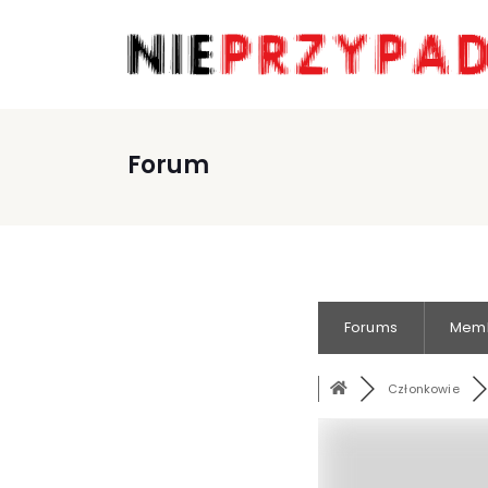
Forum
Forums
Mem
Członkowie