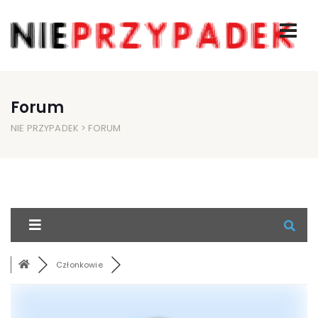
Forum
NIE PRZYPADEK
> FORUM
Członkowie