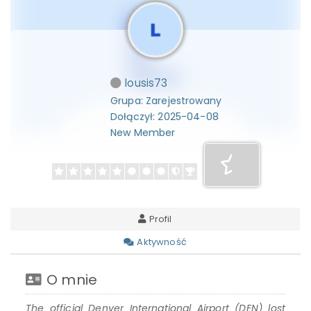
lousis73
Grupa: Zarejestrowany
Dołączył: 2025-04-08
New Member
Profil
Aktywność
O mnie
The official Denver International Airport (DEN) lost