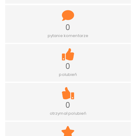
0
pytanie komentarze
0
polubień
0
otrzymał polubień