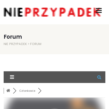
Forum
NIE PRZYPADEK
> FORUM
Członkowie