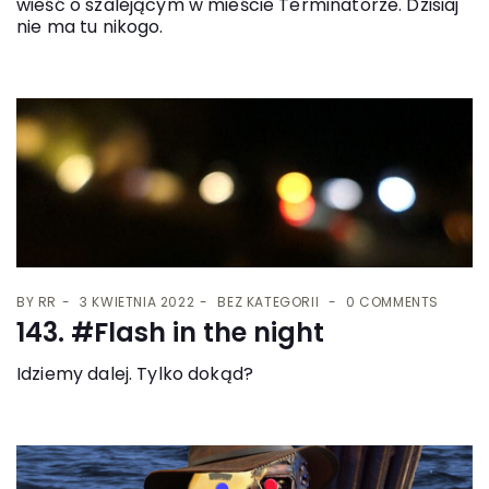
wieść o szalejącym w mieście Terminatorze. Dzisiaj
nie ma tu nikogo.
BY
RR
3 KWIETNIA 2022
BEZ KATEGORII
0 COMMENTS
143. #Flash in the night
Idziemy dalej. Tylko dokąd?