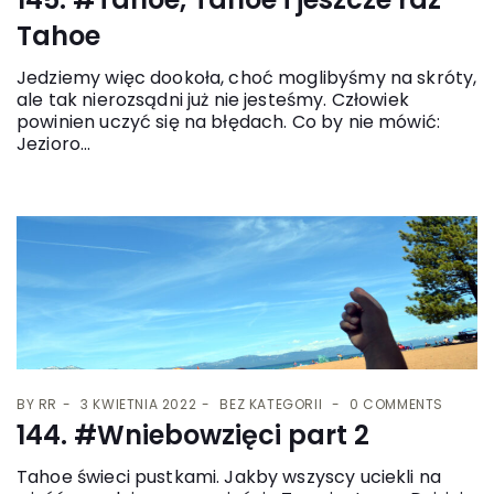
Tahoe
Jedziemy więc dookoła, choć moglibyśmy na skróty,
ale tak nierozsądni już nie jesteśmy. Człowiek
powinien uczyć się na błędach. Co by nie mówić:
Jezioro...
BY
RR
3 KWIETNIA 2022
BEZ KATEGORII
0 COMMENTS
144. #Wniebowzięci part 2
Tahoe świeci pustkami. Jakby wszyscy uciekli na