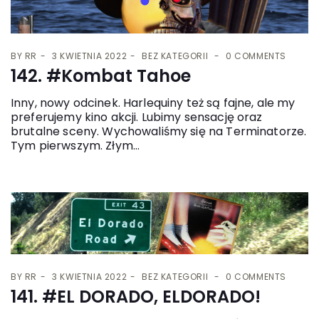
BY
RR
3 KWIETNIA 2022
BEZ KATEGORII
0 COMMENTS
142. #Kombat Tahoe
Inny, nowy odcinek. Harlequiny też są fajne, ale my
preferujemy kino akcji. Lubimy sensację oraz
brutalne sceny. Wychowaliśmy się na Terminatorze.
Tym pierwszym. Złym...
BY
RR
3 KWIETNIA 2022
BEZ KATEGORII
0 COMMENTS
141. #EL DORADO, ELDORADO!