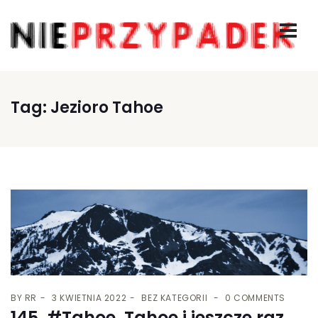
Tag:
Jezioro Tahoe
BY
RR
3 KWIETNIA 2022
BEZ KATEGORII
0 COMMENTS
145. #Tahoe, Tahoe i jeszcze raz