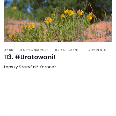
BY
RR
31 STYCZNIA 2022
BEZ KATEGORII
0 COMMENTS
113. #Uratowani!
Lepszy Szeryf niż Koroner...