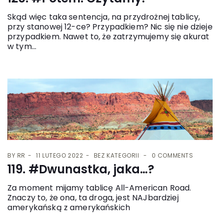
Skąd więc taka sentencja, na przydrożnej tablicy,
przy stanowej 12-ce? Przypadkiem? Nic się nie dzieje
przypadkiem. Nawet to, że zatrzymujemy się akurat
w tym...
BY
RR
11 LUTEGO 2022
BEZ KATEGORII
0 COMMENTS
119. #Dwunastka, jaka…?
Za moment mijamy tablicę All-American Road.
Znaczy to, że ona, ta droga, jest NAJbardziej
amerykańską z amerykańskich