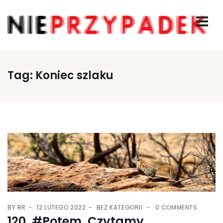
Tag:
Koniec szlaku
BY
RR
12 LUTEGO 2022
BEZ KATEGORII
0 COMMENTS
120. #Potem. Czytamy.