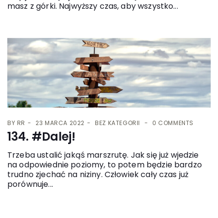
masz z górki. Najwyższy czas, aby wszystko...
BY
RR
23 MARCA 2022
BEZ KATEGORII
0 COMMENTS
134. #Dalej!
Trzeba ustalić jakąś marszrutę. Jak się już wjedzie
na odpowiednie poziomy, to potem będzie bardzo
trudno zjechać na niziny. Człowiek cały czas już
porównuje...