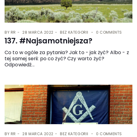
BY
RR
28 MARCA 2022
BEZ KATEGORII
0 COMMENTS
137. #Najsamotniejsza?
Co to w ogóle za pytania? Jak to - jak żyć? Albo - z
tej samej serii: po co żyć? Czy warto żyć?
Odpowiedź...
BY
RR
28 MARCA 2022
BEZ KATEGORII
0 COMMENTS