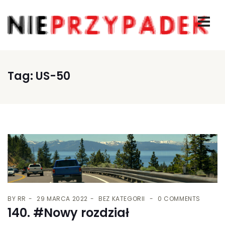
Tag:
US-50
BY
RR
29 MARCA 2022
BEZ KATEGORII
0 COMMENTS
140. #Nowy rozdział