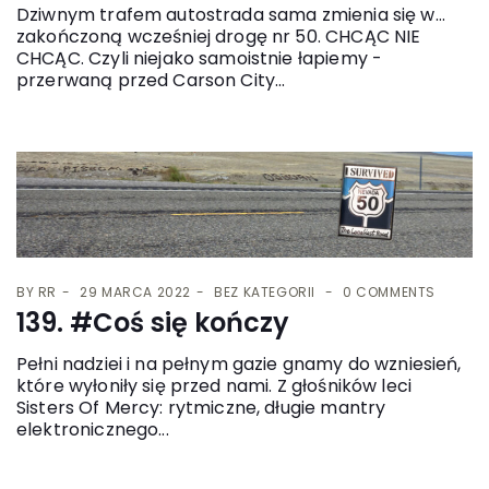
Dziwnym trafem autostrada sama zmienia się w...
zakończoną wcześniej drogę nr 50. CHCĄC NIE
CHCĄC. Czyli niejako samoistnie łapiemy -
przerwaną przed Carson City...
BY
RR
29 MARCA 2022
BEZ KATEGORII
0 COMMENTS
139. #Coś się kończy
Pełni nadziei i na pełnym gazie gnamy do wzniesień,
które wyłoniły się przed nami. Z głośników leci
Sisters Of Mercy: rytmiczne, długie mantry
elektronicznego...