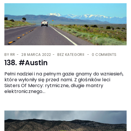
BY
RR
28 MARCA 2022
BEZ KATEGORII
0 COMMENTS
138. #Austin
Pełni nadziei i na pełnym gazie gnamy do wzniesień,
które wyłoniły się przed nami. Z głośników leci
Sisters Of Mercy: rytmiczne, długie mantry
elektronicznego...