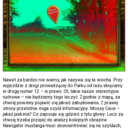
Nawet za bardzo nie wiemy, jak nazywa się ta wiocha. Przy
wyjeździe z drogi prowadzącej do Parku od razu skręcamy
w drogę numer 12 – w prawo. Ot, takie nasze stereotypie
ruchowe – nie będziemy tego leczyć. Zgodnie z mapą, za
chwilę powinny pojawić się jakieś zabudowania. Z prawej
strony przelotnie miga szyld informacyjny: Mossy Cave –
jakaś jaskinia? Co zapisuje się gdzieś z tyłu głowy. Lecz za
chwilę trzeba przejść do analizy kolejnych obrazów.
Nawigator mustanga musi skoncentrować się na szyldach,