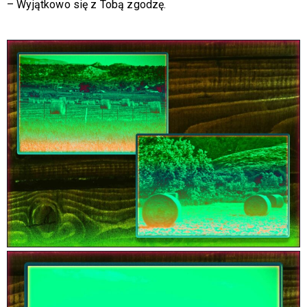
–
Wyjątkowo się z Tobą zgodzę.