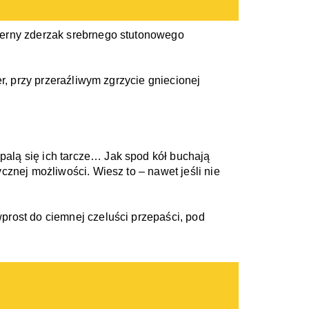
erny zderzak srebrnego stutonowego 
, przy przeraźliwym zgrzycie gniecionej 
lą się ich tarcze… Jak spod kół buchają 
znej możliwości. Wiesz to – nawet jeśli nie 
rost do ciemnej czeluści przepaści, pod 