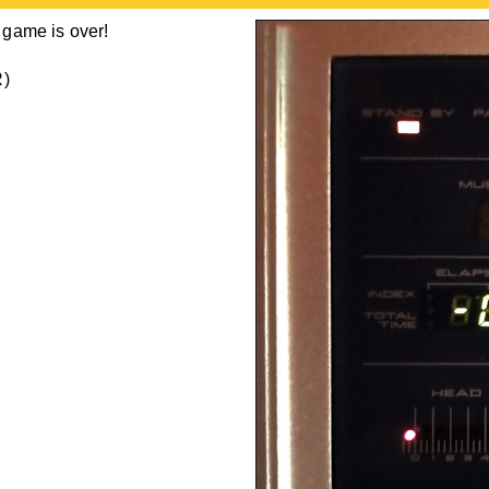
 game is over!
R)