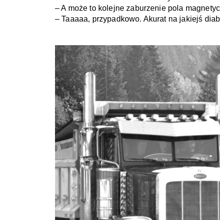
– A może to kolejne zaburzenie pola magnety
– Taaaaa, przypadkowo. Akurat na jakiejś diab