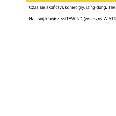
Czas się skończył, koniec gry. Ding-dong. The
Naciśnij klawisz <<REWIND (wsteczny WIAT