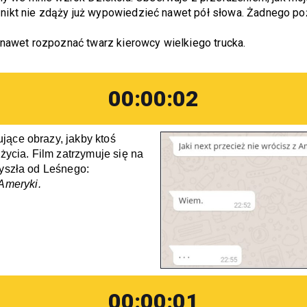
 nikt nie zdąży już wypowiedzieć nawet pół słowa. Żadnego po
awet rozpoznać twarz kierowcy wielkiego trucka.
00:00:02
ące obrazy, jakby ktoś 
życia. Film zatrzymuje się na 
yszła od Leśnego:  
 Ameryki.
00:00:01