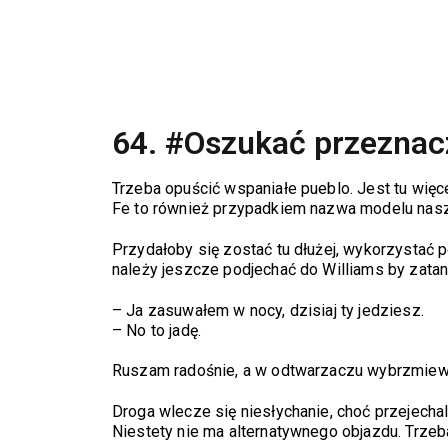
64. #Oszukać przeznac
Trzeba opuścić wspaniałe pueblo. Jest tu więc
Fe to również przypadkiem nazwa modelu n
Przydałoby się zostać tu dłużej, wykorzystać 
należy jeszcze podjechać do Williams by zata
– Ja zasuwałem w nocy, dzisiaj ty jedziesz.
–
No to jadę.
Ruszam radośnie, a w odtwarzaczu wybrzmiewa
Droga wlecze się niesłychanie, choć przejechal
Niestety nie ma alternatywnego objazdu. Trzeb