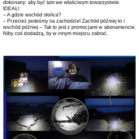
dokonany: aby być tam we właściwym towarzystwie. 
IDEAŁ!
– A gdzie wschód słońca?
– Przecież jesteśmy na zachodzie! Zachód później to i 
wschód później – Tak to jest z promocjami w abonamencie. 
Niby coś dodadzą, by w innym miejscu zabrać.