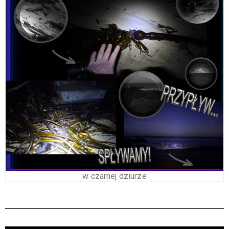
w czarnej dziurze