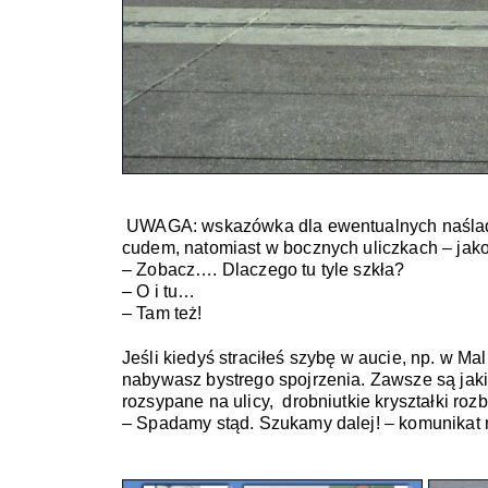
UWAGA: wskazówka dla ewentualnych naśladowc
– Tam też! 
Jeśli kiedyś straciłeś szybę w aucie, np. w M
nabywasz bystrego spojrzenia. Zawsze są jakie
– Spadamy stąd. Szukamy dalej! – komunikat 