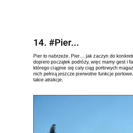
14. #Pier...
Pier to nabrzeże. Pier… jak zaczyn do konkret
dopiero początek podróży, więc mamy gest i fa
którego ciągnie się cały ciąg portowych maga
nich pełnią jeszcze pierwotne funkcje portowe.
takie atrakcje.