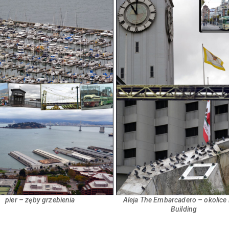
pier – zęby grzebienia
Aleja The Embarcadero – okolice 
Building