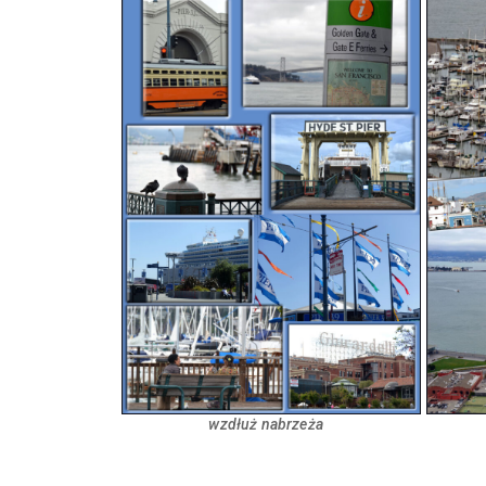
wzdłuż nabrzeża