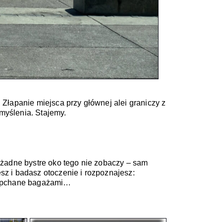
apanie miejsca przy głównej alei graniczy z 
 żadne bystre oko tego nie zobaczy – sam 
z i badasz otoczenie i rozpoznajesz: 