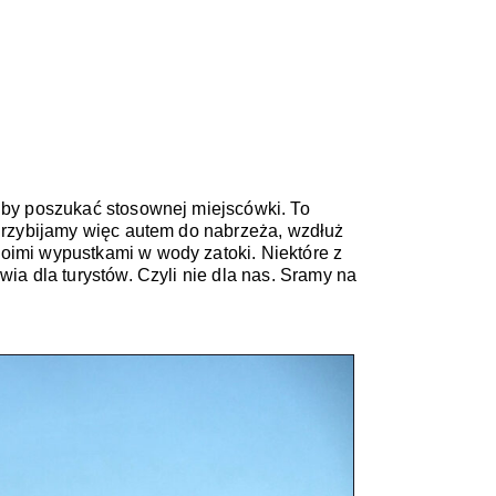
 by poszukać stosownej miejscówki. To 
Przybijamy więc autem do nabrzeża, wzdłuż 
oimi wypustkami w wody zatoki. Niektóre z 
ia dla turystów. Czyli nie dla nas. Sramy na 