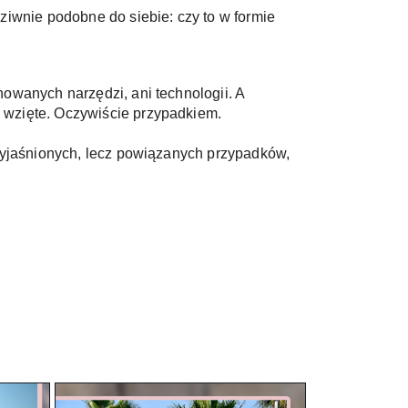
iwnie podobne do siebie: czy to w formie 
wanych narzędzi, ani technologii. A 
wzięte. Oczywiście przypadkiem. 
wyjaśnionych, lecz powiązanych przypadków, 