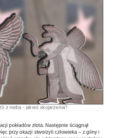
li z nieba - jakieś skojarzenia?
cji pokładów złota. Następnie ściągnął 
 przy okazji stworzyli człowieka – z gliny i 