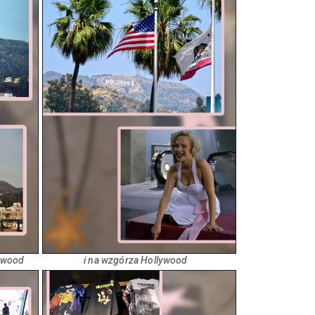
lywood
i na wzgórza Hollywood