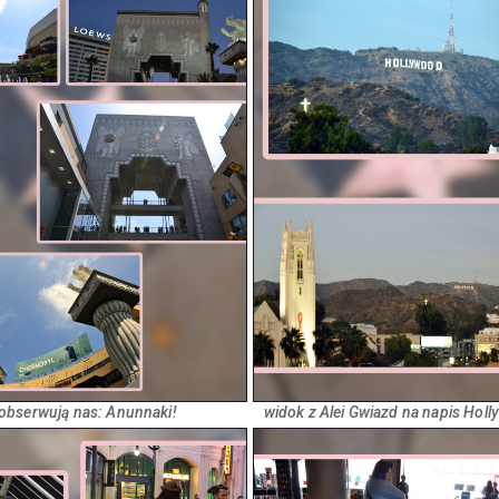
obserwują nas: Anunnaki!
widok z Alei Gwiazd na napis Hol