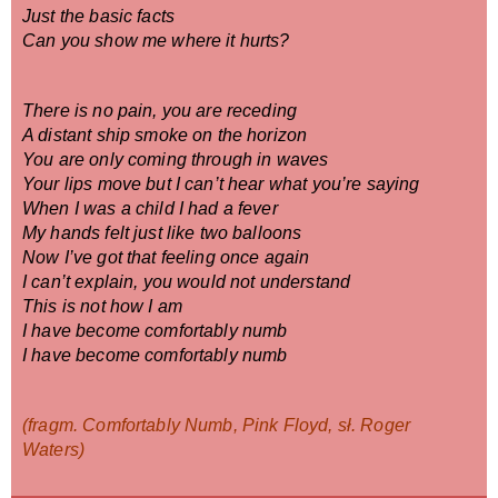
Just the basic facts
Can you show me where it hurts?
There is no pain, you are receding
A distant ship smoke on the horizon
You are only coming through in waves
Your lips move but I can’t hear what you’re saying
When I was a child I had a fever
My hands felt just like two balloons
Now I’ve got that feeling once again
I can’t explain, you would not understand
This is not how I am
I have become comfortably numb
I have become comfortably numb
(fragm. Comfortably Numb, Pink Floyd, sł. Roger 
Waters)