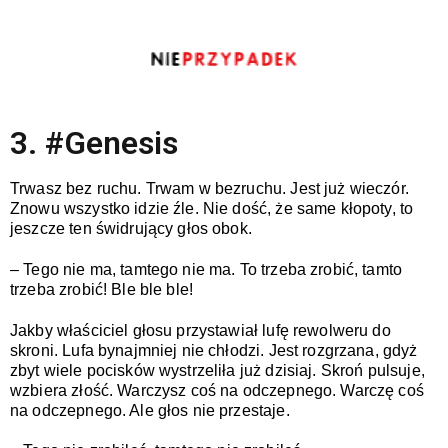
3. #Genesis
Trwasz bez ruchu. Trwam w bezruchu. Jest już wieczór. 
Znowu wszystko idzie źle. Nie dość, że same kłopoty, to  
jeszcze ten świdrujący głos obok.
– Tego nie ma, tamtego nie ma. To trzeba zrobić, tamto 
trzeba zrobić! Ble ble ble! 
Jakby właściciel głosu przystawiał lufę rewolweru do 
skroni. Lufa bynajmniej nie chłodzi. Jest rozgrzana, gdyż 
zbyt wiele pocisków wystrzeliła już dzisiaj. Skroń pulsuje, 
wzbiera złość. Warczysz coś na odczepnego. Warczę coś 
na odczepnego. Ale głos nie przestaje.