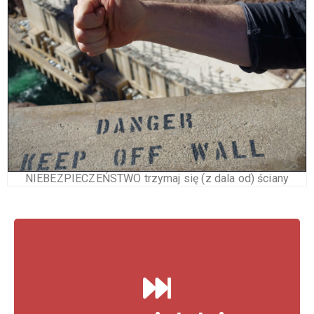
NIEBEZPIECZEŃSTWO trzymaj się (z dala od) ściany